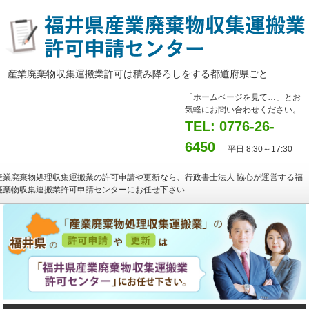
産業廃棄物収集運搬業許可は積み降ろしをする都道府県ごと
「ホームページを見て…」とお
気軽にお問い合わせください。
TEL: 0776-26-
6450
平日 8:30～17:30
産業廃棄物処理収集運搬業の許可申請や更新なら、行政書士法人 協心が運営する福
廃棄物収集運搬業許可申請センターにお任せ下さい