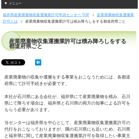
メニュー
福井県産業廃棄物収集運搬業許可申請センター TOP
産業廃棄物収集運搬業
許可とは
産業廃棄物収集運搬業許可は積み降ろしをする都道府県ごと
産業廃棄物収集運搬業許可は積み降ろしをする
都道府県ごと
産業廃棄物の収集や運搬をする事業をおこなうためには、各都道
府県にて許可手続きが必要です。
本社が石川県にある会社が、福井県にて産業廃棄物を積み、石川
県にて降ろす場合は、福井県と石川県の両方の知事による許可を
もらう必要があります。
当センターは福井県を中心として、産業廃棄物収集運搬業許可の
代行をおこなっておりますが、隣の石川県にも近いため、石川県
と福井県に関して産業廃棄物収集運搬業許可を取得したい事業主