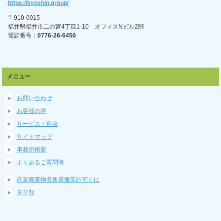
https://kyoshin.group/
〒910-0015
福井県福井市二の宮4丁目1-10 オフィスNビル2階
電話番号：
0776-26-6450
メニュー
お問い合わせ
お客様の声
サービス・料金
サイトマップ
事務所概要
よくあるご質問等
産業廃棄物収集運搬業許可とは
未分類