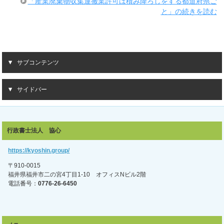
「産業廃棄物収集運搬業許可は積み降ろしをする都道府県ご
と」の続きを読む
サブコンテンツ
サイドバー
行政書士法人 協心
https://kyoshin.group/
〒910-0015
福井県福井市二の宮4丁目1-10 オフィスNビル2階
電話番号：
0776-26-6450