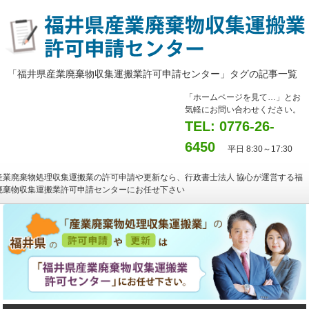
「福井県産業廃棄物収集運搬業許可申請センター」タグの記事一覧
「ホームページを見て…」とお
気軽にお問い合わせください。
TEL: 0776-26-
6450
平日 8:30～17:30
産業廃棄物処理収集運搬業の許可申請や更新なら、行政書士法人 協心が運営する福
廃棄物収集運搬業許可申請センターにお任せ下さい